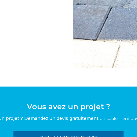
Vous avez un projet ?
un projet ? Demandez un devis gratuitement
en seulement quel