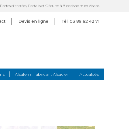
 Portes d'entrées, Portails et Clôtures à Blodelsheim en Alsace.
act
Devis en ligne
Tél. 03 89 62 42 71
ons
Alsaferm, fabricant Alsacien
Actualités