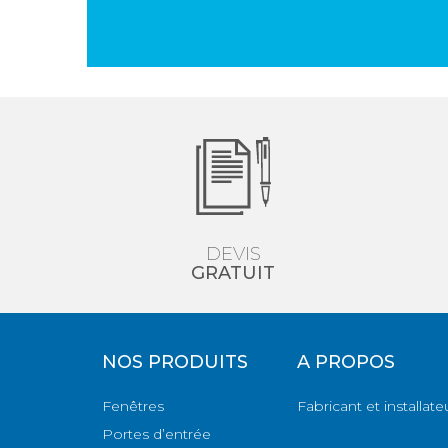
DEVIS
GRATUIT
NOS PRODUITS
A PROPOS
Fenêtres
Fabricant et installate
Portes d’entrée