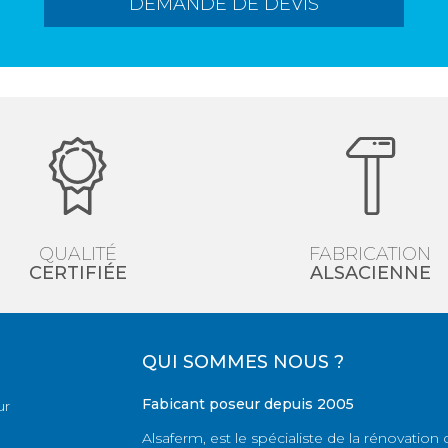
DEMANDE DE DEVIS
QUALITÉ
FABRICATION
CERTIFIÉE
ALSACIENNE
QUI SOMMES NOUS ?
Fabicant poseur depuis 2005
ur
Alsaferm, est le spécialiste de la rénovation