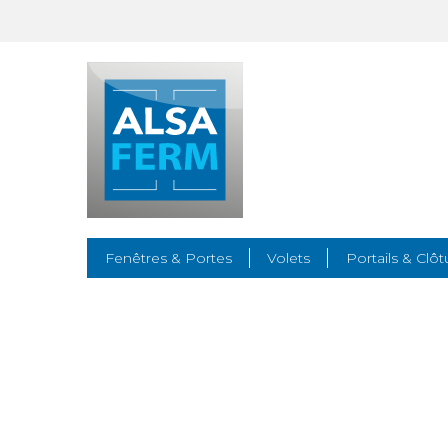
Fenêtres & Portes
Volets
Portails & Clôt