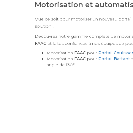
Motorisation et automat
Que ce soit pour motoriser un nouveau portail 
solution !
Découvrez notre gamme complète de motorisat
FAAC
et faites confiances à nos équipes de pos
Motorisation
FAAC
pour
Portail Coulissa
Motorisation
FAAC
pour
Portail Battant
s
angle de 130°.