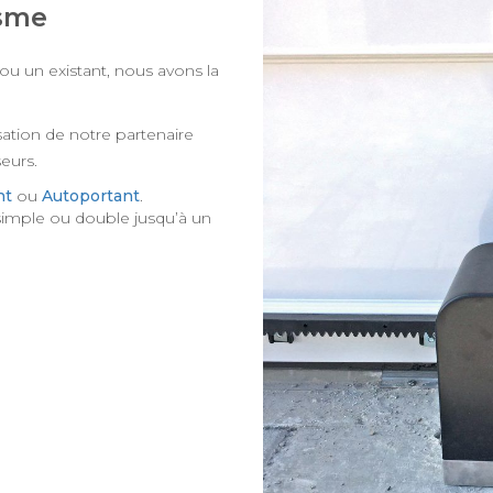
isme
ou un existant, nous avons la
ion de notre partenaire
eurs.
nt
ou
Autoportant
.
imple ou double jusqu’à un